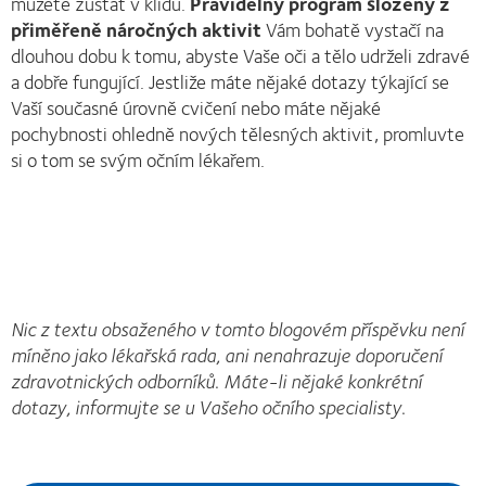
můžete zůstat v klidu.
Pravidelný program složený z
přiměřeně náročných aktivit
Vám bohatě vystačí na
dlouhou dobu k tomu, abyste Vaše oči a tělo udrželi zdravé
a dobře fungující. Jestliže máte nějaké dotazy týkající se
Vaší současné úrovně cvičení nebo máte nějaké
pochybnosti ohledně nových tělesných aktivit, promluvte
si o tom se svým očním lékařem.
Nic z textu obsaženého v tomto blogovém příspěvku není
míněno jako lékařská rada, ani nenahrazuje doporučení
zdravotnických odborníků. Máte-li nějaké konkrétní
dotazy, informujte se u Vašeho očního specialisty.