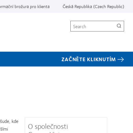
ormační brožura pro klienta
Česká Republika (Czech Republic)
Search
ZAČNĚTE KLIKNUTÍM
všude, kde
O společnosti
lšími