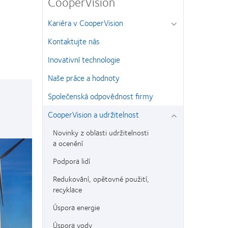
CooperVision
Kariéra v CooperVision
Kontaktujte nás
Inovativní technologie
Naše práce a hodnoty
Společenská odpovědnost firmy
CooperVision a udržitelnost
Novinky z oblasti udržitelnosti
a ocenění
Podpora lidí
Redukování, opětovné použití,
recyklace
Úspora energie
Úspora vody