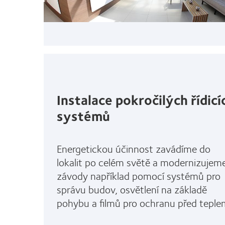
Instalace pokročilých řídicí
systémů
Energetickou účinnost zavádíme do
lokalit po celém světě a modernizujem
závody například pomocí systémů pro
správu budov, osvětlení na základě
pohybu a filmů pro ochranu před teple