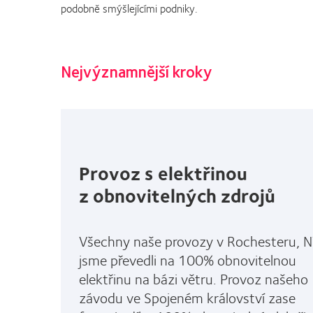
podobně smýšlejícími podniky.
Nejvýznamnější kroky
Provoz s elektřinou
z obnovitelných zdrojů
Všechny naše provozy v Rochesteru, N
jsme převedli na 100% obnovitelnou
elektřinu na bázi větru. Provoz našeho
závodu ve Spojeném království zase