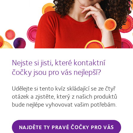
Nejste si jisti, které kontaktní
čočky jsou pro vás nejlepší?
Udělejte si tento kvíz skládající se ze čtyř
otázek a zjistěte, který z našich produktů
bude nejlépe vyhovovat vašim potřebám.
NAJDĚTE TY PRAVÉ ČOČKY PRO VÁS