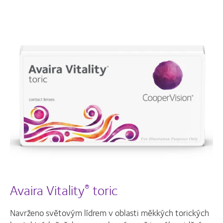
Avaira Vitality
toric
®
Navrženo světovým lídrem v oblasti měkkých torických