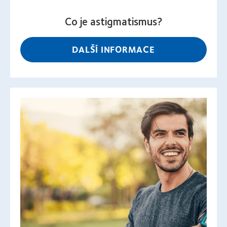
Co je astigmatismus?
DALŠÍ INFORMACE