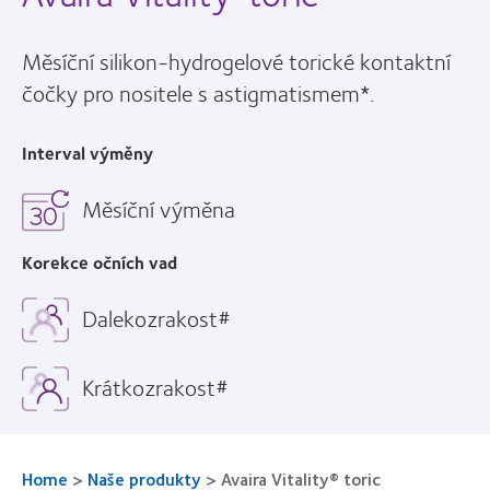
Měsíční silikon-hydrogelové torické kontaktní
čočky pro nositele s astigmatismem*.
Interval výměny
Měsíční výměna
Korekce očních vad
Dalekozrakost#
Krátkozrakost#
Home
>
Naše produkty
>
Avaira Vitality® toric