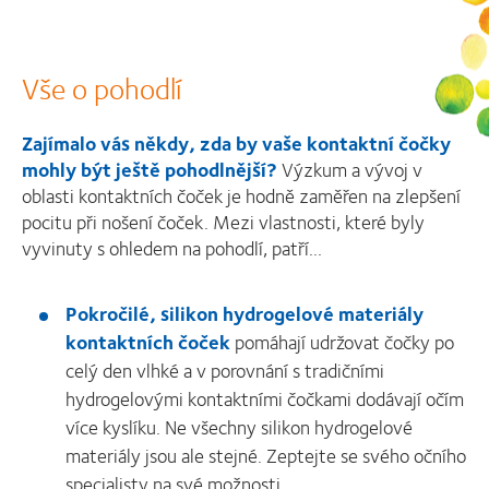
Vše o pohodlí
Zajímalo vás někdy, zda by vaše kontaktní čočky
mohly být ještě pohodlnější?
Výzkum a vývoj v
oblasti kontaktních čoček je hodně zaměřen na zlepšení
pocitu při nošení čoček. Mezi vlastnosti, které byly
vyvinuty s ohledem na pohodlí, patří...
Pokročilé, silikon hydrogelové materiály
kontaktních čoček
pomáhají udržovat čočky po
celý den vlhké a v porovnání s tradičními
hydrogelovými kontaktními čočkami dodávají očím
více kyslíku. Ne všechny silikon hydrogelové
materiály jsou ale stejné. Zeptejte se svého očního
specialisty na své možnosti.