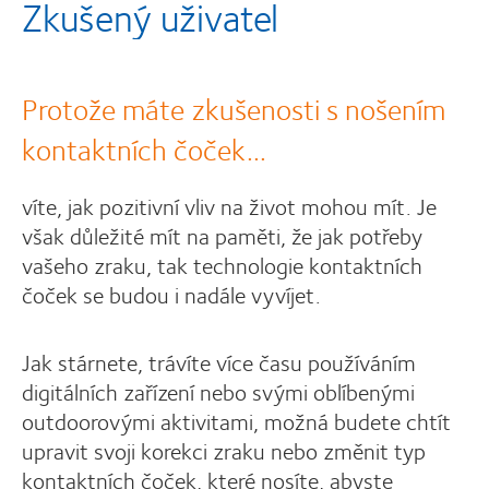
Zkušený uživatel
Protože máte zkušenosti s nošením
kontaktních čoček...
víte, jak pozitivní vliv na život mohou mít. Je
však důležité mít na paměti, že jak potřeby
vašeho zraku, tak technologie kontaktních
čoček se budou i nadále vyvíjet.
Jak stárnete, trávíte více času používáním
digitálních zařízení nebo svými oblíbenými
outdoorovými aktivitami, možná budete chtít
upravit svoji korekci zraku nebo změnit typ
kontaktních čoček, které nosíte, abyste