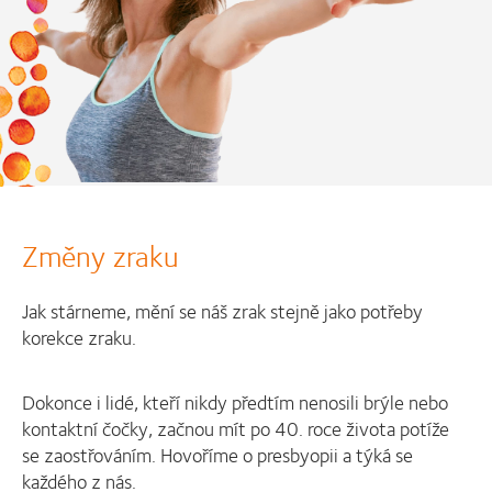
Změny zraku
Jak stárneme, mění se náš zrak stejně jako potřeby
korekce zraku.
Dokonce i lidé, kteří nikdy předtím nenosili brýle nebo
kontaktní čočky, začnou mít po 40. roce života potíže
se zaostřováním. Hovoříme o presbyopii a týká se
každého z nás.