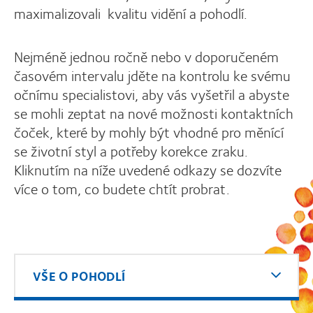
maximalizovali kvalitu vidění a pohodlí.
Nejméně jednou ročně nebo v doporučeném
časovém intervalu jděte na kontrolu ke svému
očnímu specialistovi, aby vás vyšetřil a abyste
se mohli zeptat na nové možnosti kontaktních
čoček, které by mohly být vhodné pro měnící
se životní styl a potřeby korekce zraku.
Kliknutím na níže uvedené odkazy se dozvíte
více o tom, co budete chtít probrat.
VŠE O POHODLÍ