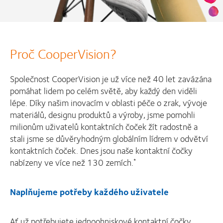
Proč CooperVision?
Společnost CooperVision je už více než 40 let zavázána
pomáhat lidem po celém světě, aby každý den viděli
lépe. Díky našim inovacím v oblasti péče o zrak, vývoje
materiálů, designu produktů a výroby, jsme pomohli
milionům uživatelů kontaktních čoček žít radostně a
stali jsme se důvěryhodným globálním lídrem v odvětví
kontaktních čoček. Dnes jsou naše kontaktní čočky
nabízeny ve více než 130 zemích.
*
Naplňujeme potřeby každého uživatele
Ať už potřebujete jednoohniskové kontaktní čočky,