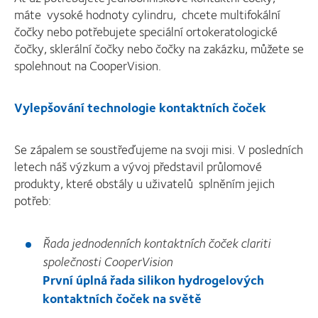
máte vysoké hodnoty cylindru, chcete multifokální
čočky nebo potřebujete speciální ortokeratologické
čočky, sklerální čočky nebo čočky na zakázku, můžete se
spolehnout na CooperVision.
Vylepšování technologie kontaktních čoček
Se zápalem se soustřeďujeme na svoji misi. V posledních
letech náš výzkum a vývoj představil průlomové
produkty, které obstály u uživatelů splněním jejich
potřeb:
Řada jednodenních kontaktních čoček clariti
společnosti CooperVision
První úplná řada silikon hydrogelových
kontaktních čoček na světě