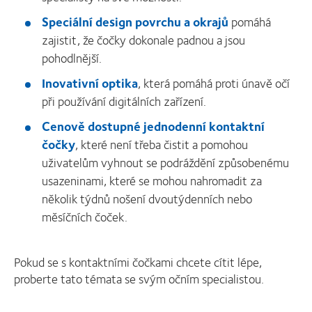
Speciální design povrchu a okrajů
pomáhá
zajistit, že čočky dokonale padnou a jsou
pohodlnější.
Inovativní optika
, která pomáhá proti únavě očí
při používání digitálních zařízení.
Cenově dostupné jednodenní kontaktní
čočky
, které není třeba čistit a pomohou
uživatelům vyhnout se podráždění způsobenému
usazeninami, které se mohou nahromadit za
několik týdnů nošení dvoutýdenních nebo
měsíčních čoček.
Pokud se s kontaktními čočkami chcete cítit lépe,
proberte tato témata se svým očním specialistou.