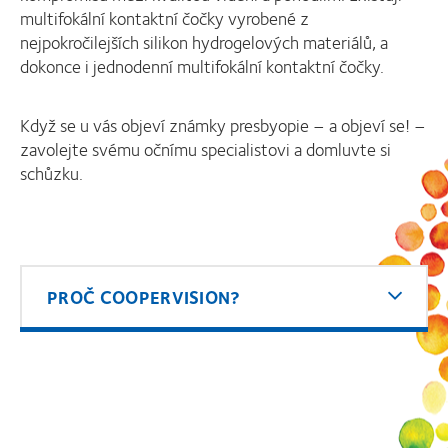
multifokální kontaktní čočky vyrobené z
nejpokročilejších silikon hydrogelových materiálů, a
dokonce i jednodenní multifokální kontaktní čočky.
Když se u vás objeví známky presbyopie – a objeví se! –
zavolejte svému očnímu specialistovi a domluvte si
schůzku.
PROČ COOPERVISION?