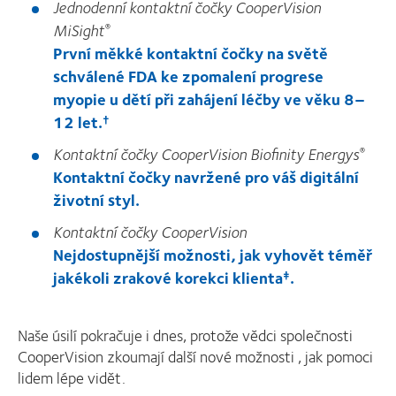
Jednodenní kontaktní čočky CooperVision
MiSight
®
První měkké kontaktní čočky na světě
schválené FDA ke zpomalení progrese
myopie u dětí při zahájení léčby ve věku 8–
12 let.
†
Kontaktní čočky CooperVision Biofinity Energys
®
Kontaktní čočky navržené pro váš digitální
životní styl.
Kontaktní čočky CooperVision
Nejdostupnější možnosti, jak vyhovět téměř
jakékoli zrakové korekci klienta
.
‡
Naše úsilí pokračuje i dnes, protože vědci společnosti
CooperVision zkoumají další nové možnosti , jak pomoci
lidem lépe vidět.