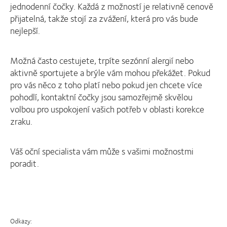
jednodenní čočky. Každá z možností je relativně cenově
přijatelná, takže stojí za zvážení, která pro vás bude
nejlepší.
Možná často cestujete, trpíte sezónní alergií nebo
aktivně sportujete a brýle vám mohou překážet. Pokud
pro vás něco z toho platí nebo pokud jen chcete více
pohodlí, kontaktní čočky jsou samozřejmě skvělou
volbou pro uspokojení vašich potřeb v oblasti korekce
zraku.
Váš oční specialista vám může s vašimi možnostmi
poradit.
Odkazy: