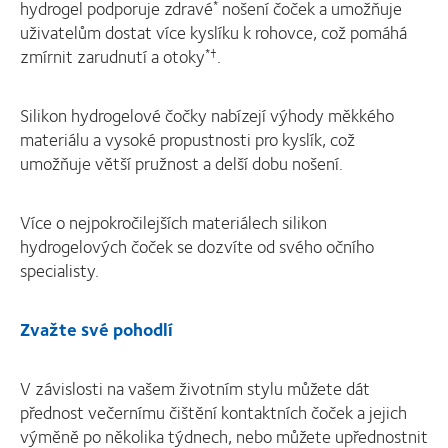
hydrogel podporuje zdravé
nošení čoček a umožňuje
*
uživatelům dostat více kyslíku k rohovce, což pomáhá
zmírnit zarudnutí a otoky
.
*
†
Silikon hydrogelové čočky nabízejí výhody měkkého
materiálu a vysoké propustnosti pro kyslík, což
umožňuje větší pružnost a delší dobu nošení.
Více o nejpokročilejších materiálech silikon
hydrogelových čoček se dozvíte od svého očního
specialisty.
Zvažte své pohodlí
V závislosti na vašem životním stylu můžete dát
přednost večernímu čištění kontaktních čoček a jejich
výměně po několika týdnech, nebo můžete upřednostnit