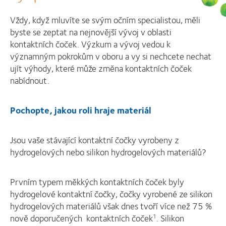
Vždy, když mluvíte se svým očním specialistou, měli
byste se zeptat na nejnovější vývoj v oblasti
kontaktních čoček. Výzkum a vývoj vedou k
významným pokrokům v oboru a vy si nechcete nechat
ujít výhody, které může změna kontaktních čoček
nabídnout.
Pochopte, jakou roli hraje materiál
Jsou vaše stávající kontaktní čočky vyrobeny z
hydrogelových nebo silikon hydrogelových materiálů?
Prvním typem měkkých kontaktních čoček byly
hydrogelové kontaktní čočky, čočky vyrobené ze silikon
hydrogelových materiálů však dnes tvoří více než 75 %
nově doporučených kontaktních čoček
. Silikon
1