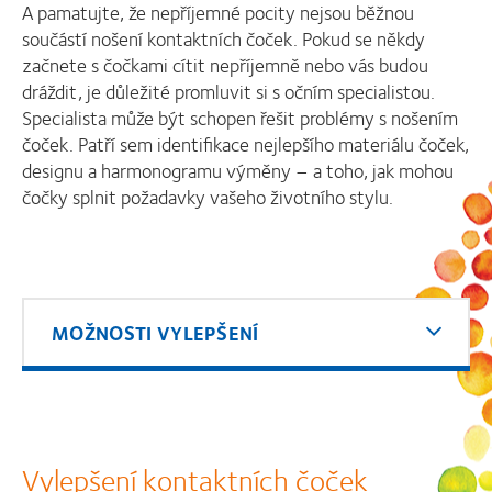
A pamatujte, že nepříjemné pocity nejsou běžnou
součástí nošení kontaktních čoček. Pokud se někdy
začnete s čočkami cítit nepříjemně nebo vás budou
dráždit, je důležité promluvit si s očním specialistou.
Specialista může být schopen řešit problémy s nošením
čoček. Patří sem identifikace nejlepšího materiálu čoček,
designu a harmonogramu výměny – a toho, jak mohou
čočky splnit požadavky vašeho životního stylu.
MOŽNOSTI VYLEPŠENÍ
Vylepšení kontaktních čoček