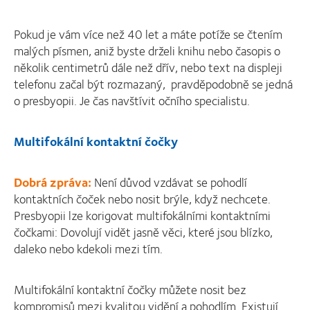
Pokud je vám více než 40 let a máte potíže se čtením
malých písmen, aniž byste drželi knihu nebo časopis o
několik centimetrů dále než dřív, nebo text na displeji
telefonu začal být rozmazaný, pravděpodobně se jedná
o presbyopii. Je čas navštívit očního specialistu.
Multifokální kontaktní čočky
Dobrá zpráva:
Není důvod vzdávat se pohodlí
kontaktních čoček nebo nosit brýle, když nechcete.
Presbyopii lze korigovat multifokálními kontaktními
čočkami: Dovolují vidět jasně věci, které jsou blízko,
daleko nebo kdekoli mezi tím.
Multifokální kontaktní čočky můžete nosit bez
kompromisů mezi kvalitou vidění a pohodlím. Existují