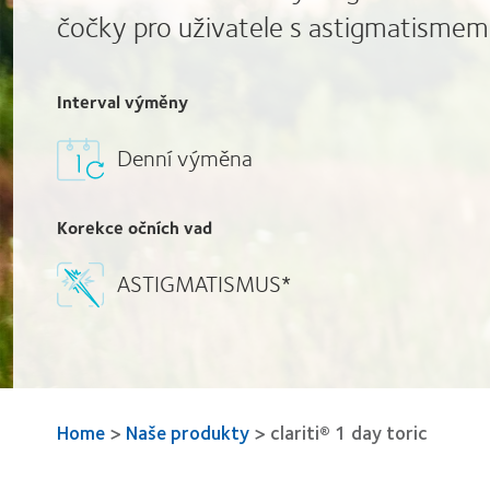
čočky pro uživatele s astigmatismem
Interval výměny
Denní výměna
Korekce očních vad
ASTIGMATISMUS*
Home
>
Naše produkty
>
clariti® 1 day toric