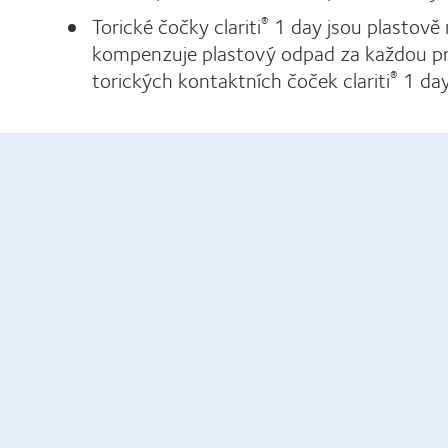
Torické čočky clariti
1 day jsou plastově 
®
kompenzuje plastový odpad za každou pr
torických kontaktních čoček clariti
1 day
®