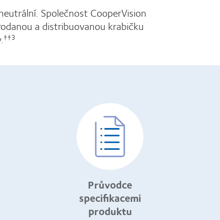
neutrální. Společnost CooperVision
odanou a distribuovanou krabičku
.
††3
Průvodce
specifikacemi
produktu