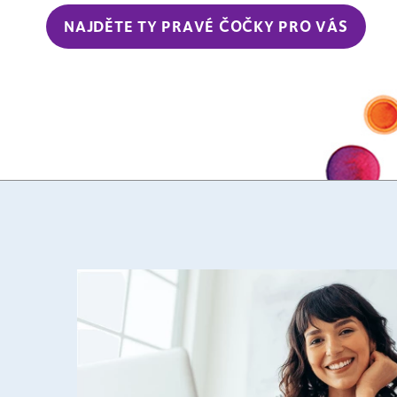
NAJDĚTE TY PRAVÉ ČOČKY PRO VÁS