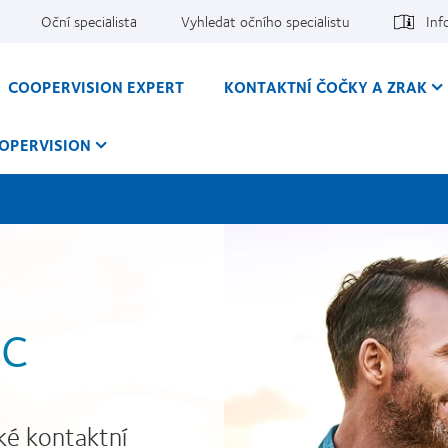
Oční specialista
Vyhledat očního specialistu
Inf
COOPERVISION EXPERT
KONTAKTNÍ ČOČKY A ZRAK
OPERVISION
ic
ké kontaktní