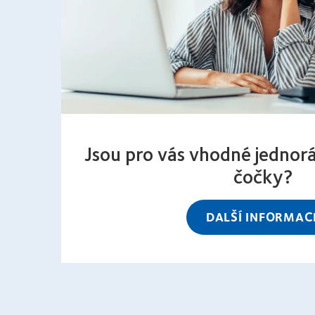
Jsou pro vás vhodné jednor
čočky?
DALŠÍ INFORMAC