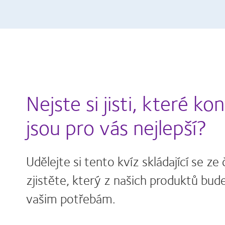
Nejste si jisti, které k
jsou pro vás nejlepší?
Udělejte si tento kvíz skládající se ze
zjistěte, který z našich produktů bu
vašim potřebám.