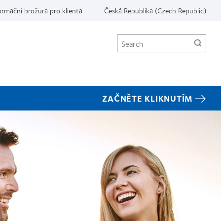
ormační brožura pro klienta
Česká Republika (Czech Republic)
Search
ZAČNĚTE KLIKNUTÍM