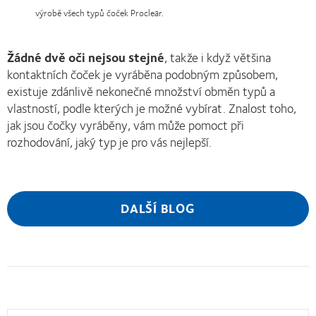
výrobě všech typů čoček Proclear.
Žádné dvě oči nejsou stejné
, takže i když většina
kontaktních čoček je vyráběna podobným způsobem,
existuje zdánlivě nekonečné množství obměn typů a
vlastností, podle kterých je možné vybírat. Znalost toho,
jak jsou čočky vyráběny, vám může pomoct při
rozhodování, jaký typ je pro vás nejlepší.
DALŠÍ BLOG