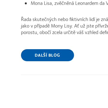
Mona Lisa, zvěčněná Leonardem da 
Řada skutečných nebo fiktivních lidí je
jako v případě Mony Lisy. Ať už jste pří
porostu, obočí zcela určitě váš vzhled defi
DALŠÍ BLOG