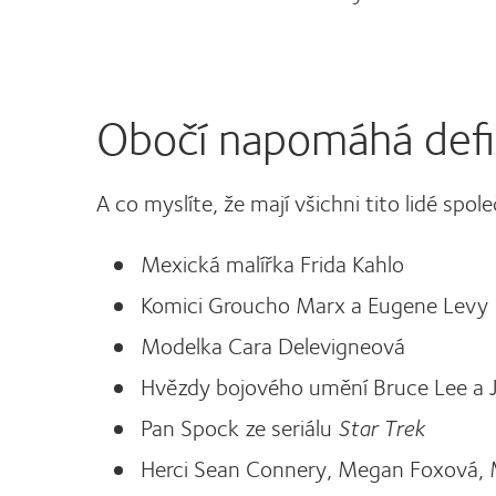
Obočí napomáhá defi
A co myslíte, že mají všichni tito lidé spo
Mexická malířka Frida Kahlo
Komici Groucho Marx a Eugene Levy
Modelka Cara Delevigneová
Hvězdy bojového umění Bruce Lee a J
Pan Spock ze seriálu
Star Trek
Herci Sean Connery, Megan Foxová, 