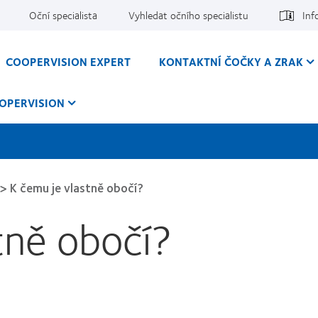
Oční specialista
Vyhledat očního specialistu
Inf
COOPERVISION EXPERT
KONTAKTNÍ ČOČKY A ZRAK
OPERVISION
>
K čemu je vlastně obočí?
tně obočí?