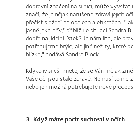
dopravní značení na silnici, může vyvstat
značí, že je nějak narušeno zdraví jejich oč
přečíst složení na obalech a etiketách. "Ja
jasně jako dřív," přibližuje situaci Sandra
dobře na jídelní lístek? Je nám líto, ale 
potřebujeme brýle, ale jiné než ty, které
blízko," dodává Sandra Block.
Kdykoliv si všimnete, že se Vám nějak změnil
Vaše oči jsou stále zdravé. Nemusí to nic
nebo jen možná potřebujete nové předepsá
3. Když máte pocit suchosti v očích