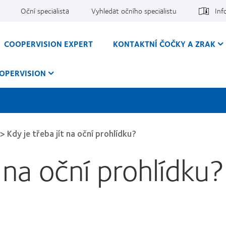
Oční specialista
Vyhledat očního specialistu
Inf
COOPERVISION EXPERT
KONTAKTNÍ ČOČKY A ZRAK
OPERVISION
>
Kdy je třeba jít na oční prohlídku?
t na oční prohlídku?