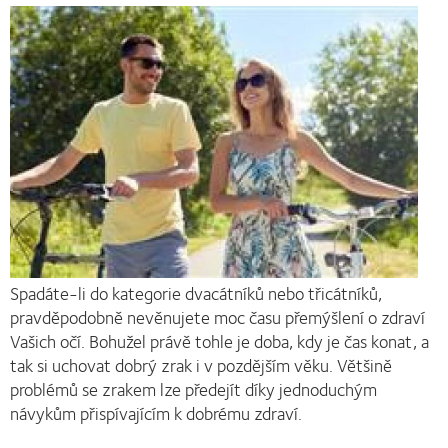
Spadáte-li do kategorie dvacátníků nebo třicátníků,
pravděpodobně nevěnujete moc času přemýšlení o zdraví
Vašich očí. Bohužel právě tohle je doba, kdy je čas konat, a
tak si uchovat dobrý zrak i v pozdějším věku. Většině
problémů se zrakem lze předejít díky jednoduchým
návykům přispívajícím k dobrému zdraví.