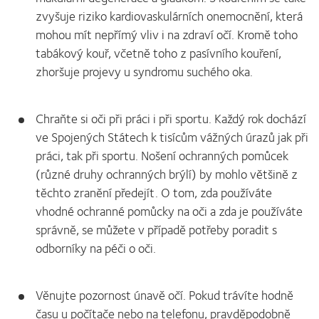
zvyšuje riziko kardiovaskulárních onemocnění, která
mohou mít nepřímý vliv i na zdraví očí. Kromě toho
tabákový kouř, včetně toho z pasívního kouření,
zhoršuje projevy u syndromu suchého oka.
Chraňte si oči při práci i při sportu. Každý rok dochází
ve Spojených Státech k tisícům vážných úrazů jak při
práci, tak při sportu. Nošení ochranných pomůcek
(různé druhy ochranných brýlí) by mohlo většině z
těchto zranění předejít. O tom, zda používáte
vhodné ochranné pomůcky na oči a zda je používáte
správně, se můžete v případě potřeby poradit s
odborníky na péči o oči.
Věnujte pozornost únavě očí. Pokud trávíte hodně
času u počítače nebo na telefonu, pravděpodobně