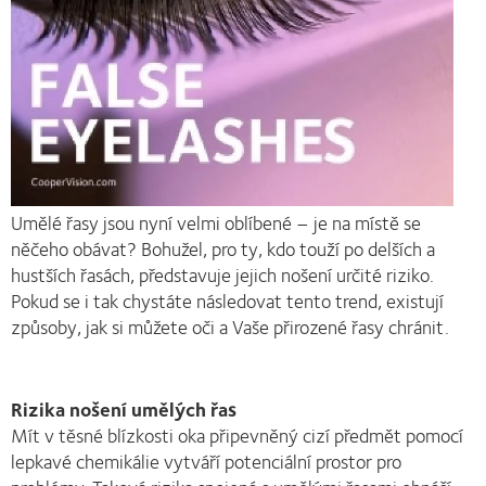
Umělé řasy jsou nyní velmi oblíbené – je na místě se
něčeho obávat? Bohužel, pro ty, kdo touží po delších a
hustších řasách, představuje jejich nošení určité riziko.
Pokud se i tak chystáte následovat tento trend, existují
způsoby, jak si můžete oči a Vaše přirozené řasy chránit.
Rizika nošení umělých řas
Mít v těsné blízkosti oka připevněný cizí předmět pomocí
lepkavé chemikálie vytváří potenciální prostor pro