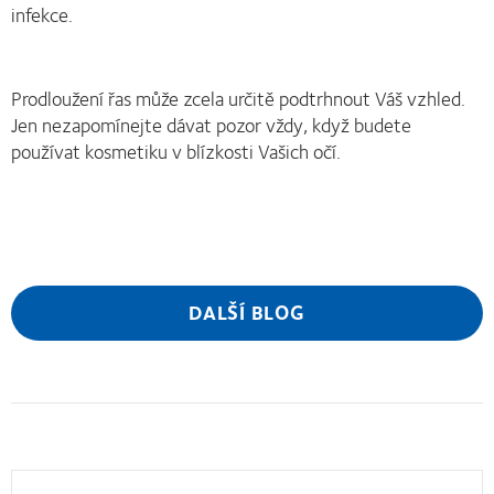
infekce.
Prodloužení řas může zcela určitě podtrhnout Váš vzhled.
Jen nezapomínejte dávat pozor vždy, když budete
používat kosmetiku v blízkosti Vašich očí.
DALŠÍ BLOG