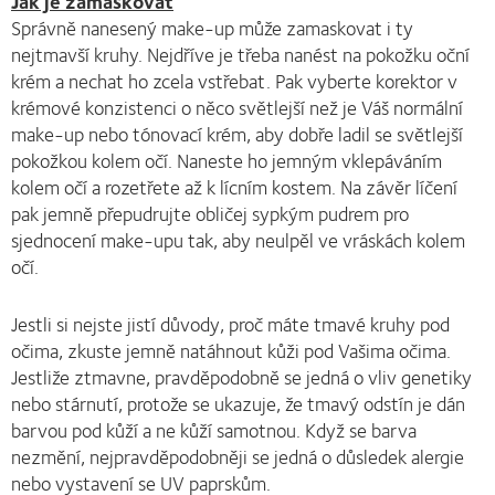
Jak je zamaskovat
Správně nanesený make-up může zamaskovat i ty
nejtmavší kruhy. Nejdříve je třeba nanést na pokožku oční
krém a nechat ho zcela vstřebat. Pak vyberte korektor v
krémové konzistenci o něco světlejší než je Váš normální
make-up nebo tónovací krém, aby dobře ladil se světlejší
pokožkou kolem očí. Naneste ho jemným vklepáváním
kolem očí a rozetřete až k lícním kostem. Na závěr líčení
pak jemně přepudrujte obličej sypkým pudrem pro
sjednocení make-upu tak, aby neulpěl ve vráskách kolem
očí.
Jestli si nejste jistí důvody, proč máte tmavé kruhy pod
očima, zkuste jemně natáhnout kůži pod Vašima očima.
Jestliže ztmavne, pravděpodobně se jedná o vliv genetiky
nebo stárnutí, protože se ukazuje, že tmavý odstín je dán
barvou pod kůží a ne kůží samotnou. Když se barva
nezmění, nejpravděpodobněji se jedná o důsledek alergie
nebo vystavení se UV paprskům.