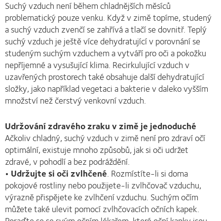
Suchý vzduch není během chladnějších měsíců
problematický pouze venku. Když v zimě topíme, studený
a suchý vzduch zvenčí se zahřívá a tlačí se dovnitř. Teplý
suchý vzduch je ještě více dehydratující v porovnání se
studeným suchým vzduchem a vytváří pro oči a pokožku
nepříjemné a vysušující klima. Recirkulující vzduch v
uzavřených prostorech také obsahuje další dehydratující
složky, jako například vegetaci a bakterie v daleko vyšším
množství než čerstvý venkovní vzduch.
Udržování zdravého zraku v zimě je jednoduché
Ačkoliv chladný, suchý vzduch v zimě není pro zdraví očí
optimální, existuje mnoho způsobů, jak si oči udržet
zdravé, v pohodlí a bez podráždění.
• Udržujte si oči zvlhčené
. Rozmístíte-li si doma
pokojové rostliny nebo použijete-li zvlhčovač vzduchu,
výrazně přispějete ke zvlhčení vzduchu. Suchým očím
můžete také ulevit pomocí zvlhčovacích očních kapek.
Poraďte se se svým očním lékařem, které oční kapky jsou