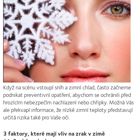
Když na scénu vstoupí sníh a zimní chlad, často začneme
podnikat preventivní opatření, abychom se ochránili před
hrozícím nebezpečím nachlazení nebo chřipky. Možná Vás
ale překvapí informace, že nízké zimní teploty představují
určitá rizika také pro Vaše oči.
3 faktory, které mají vliv na zrak v zimě