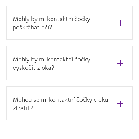
Mohly by mi kontaktní čočky
poškrábat oči?
Mohly by mi kontaktní čočky
vyskočit z oka?
Mohou se mi kontaktní čočky v oku
ztratit?