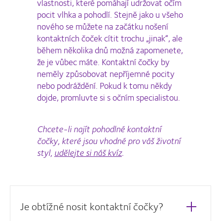
vlastnosti, které pomáhají udržovat očím
pocit vlhka a pohodlí. Stejně jako u všeho
nového se můžete na začátku nošení
kontaktních čoček cítit trochu „jinak“, ale
během několika dnů možná zapomenete,
že je vůbec máte. Kontaktní čočky by
neměly způsobovat nepříjemné pocity
nebo podráždění. Pokud k tomu někdy
dojde, promluvte si s očním specialistou.
Chcete-li najít pohodlné kontaktní
čočky, které jsou vhodné pro váš životní
styl,
udělejte si náš kvíz
.
Je obtížné nosit kontaktní čočky?