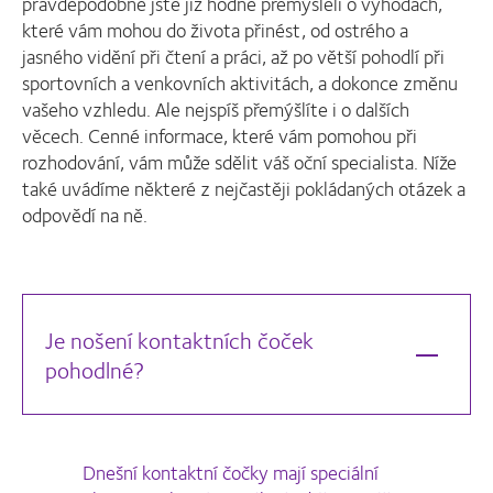
pravděpodobně jste již hodně přemýšleli o výhodách,
které vám mohou do života přinést, od ostrého a
jasného vidění při čtení a práci, až po větší pohodlí při
sportovních a venkovních aktivitách, a dokonce změnu
vašeho vzhledu. Ale nejspíš přemýšlíte i o dalších
věcech. Cenné informace, které vám pomohou při
rozhodování, vám může sdělit váš oční specialista. Níže
také uvádíme některé z nejčastěji pokládaných otázek a
odpovědí na ně.
Je nošení kontaktních čoček
pohodlné?
Dnešní kontaktní čočky mají speciální