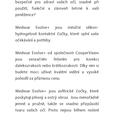
bezpečné pro zdraví vašich očí, snadné při
použití, funkční a zároveň šetrné k vaší
peněžence?
Medivue Evolve+ jsou měsíční silikon-
hydrogelové kontaktní čočky, které splní vaše
očekávání a potřeby.
Medivue Evolve+ od společnosti CooperVision
jsou senzačním řešením pro korekci
dalekozrakosti nebo krátkozrakosti. Díky nim si
budete moci užívat kvalitní vidění a vysoké
pohodlí za příznivou cenu.
Medivue Evolve+ jsou asférické čočky, které
poskytují přesný a ostrý obraz. Jsou mimořádně
jemné a pružné, takže se snadno přizpůsobí
tvaru vašich očí. Proto nejsou během nošení