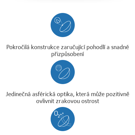
Pokročilá konstrukce zaručující pohodlí a snadné
přizpůsobení
Jedinečná asférická optika, která může pozitivně
ovlivnit zrakovou ostrost