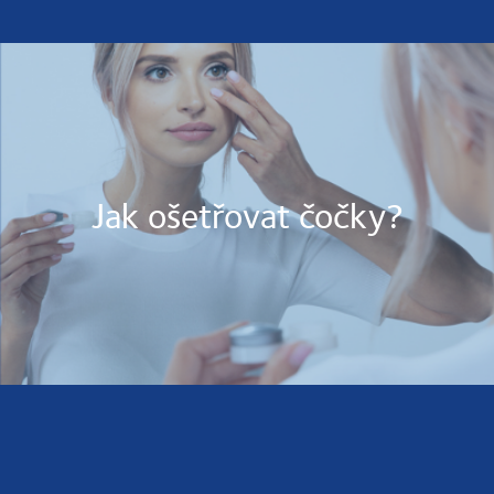
Jak ošetřovat čočky?