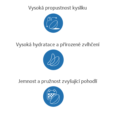
Vysoká propustnost kyslíku
Vysoká hydratace a přírozené zvlhčení
Jemnost a pružnost zvyšující pohodlí