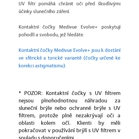
UV filtr pomáhá chránit oči před škodlivými
účinky slunečního záření.
Kontaktní čočky Medivue Evolve+ poskytují
pohodlí a svobodu, jež hledáte.
Kontaktní čočky Medivue Evolve+ jsou k dostání
ve sférické a torické variantě (čočky určené ke
korekci astigmatismu).
* POZOR: Kontaktní čočky s UV filtrem
nejsou plnohodnotnou náhradou za
sluneční brýle nebo ochranné brýle s UV
filtrem, protože plně nezakrývají oči a
oblasti kolem očí. Klienti by měli
pokračovat v používání brýlí s UV filtrem v
souladu s doporučeními.