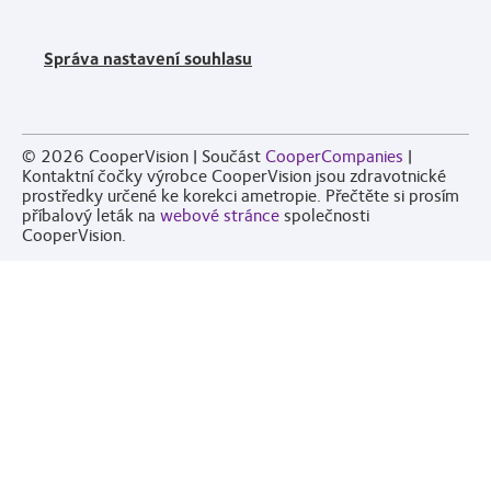
Správa nastavení souhlasu
© 2026
CooperVision
|
Součást
CooperCompanies
|
Kontaktní čočky výrobce CooperVision jsou zdravotnické
prostředky určené ke korekci ametropie. Přečtěte si prosím
příbalový leták na
webové stránce
společnosti
CooperVision.