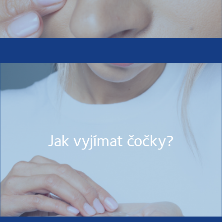
Jak vyjímat čočky?