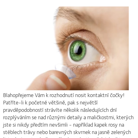
Blahopřejeme Vám k rozhodnutí nosit kontaktní čočky!
Patříte-li k početné většině, pak s největší
pravděpodobností strávíte několik následujících dní
rozplýváním se nad různými detaily a maličkostmi, kterých
jste si nikdy předtím nevšimli - například kapek rosy na
stéblech trávy nebo barevných skvrnek na jasně zelených