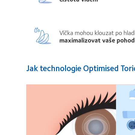
Víčka mohou klouzat po hla
maximalizovat vaše pohodl
Jak technologie Optimised To