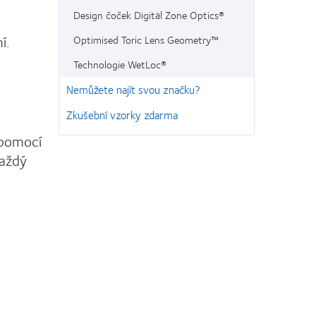
Design čoček Digital Zone Optics®
í.
Optimised Toric Lens Geometry™
Technologie WetLoc®
Nemůžete najít svou značku?
Zkušební vzorky zdarma
 pomocí
každý