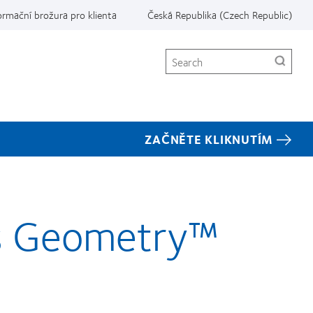
ormační brožura pro klienta
Česká Republika (Czech Republic)
Search
ZAČNĚTE KLIKNUTÍM
ns Geometry™