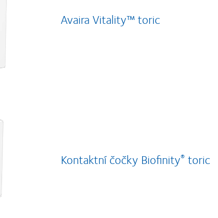
Avaira Vitality™ toric
Kontaktní čočky Biofinity
toric
®