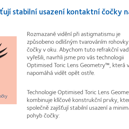
ťují stabilní usazení kontaktní čočky 
Rozmazané vidění při astigmatismu je
způsobeno odlišným tvarováním rohovky
čočky v oku. Abychom tuto refrakční va
vyřešili, navrhli jsme pro vás technologii
Optimised Toric Lens Geometry™, která
napomáhá vidět opět ostře.
Technologie Optimised Toric Lens Geom
kombinuje klíčové konstrukční prvky, kte
společně zajišťují stabilní usazení a minim
pohyb čočky: