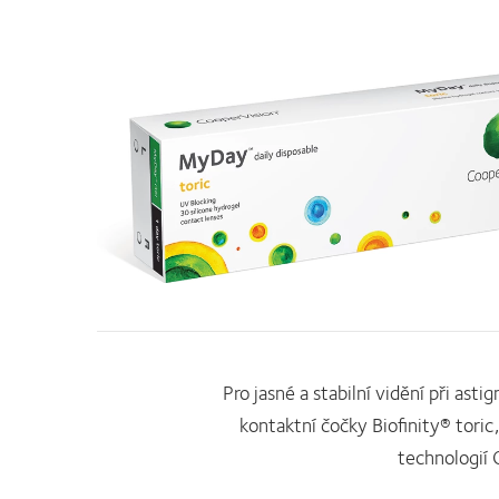
Pro jasné a stabilní vidění při ast
kontaktní čočky Biofinity® toric
technologií