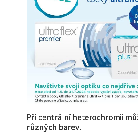
Při centrální heterochromii m
různých barev.