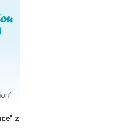
nce" z