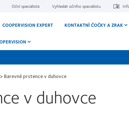
Oční specialista
Vyhledat očního specialistu
Inf
COOPERVISION EXPERT
KONTAKTNÍ ČOČKY A ZRAK
OPERVISION
>
Barevné prstence v duhovce
nce v duhovce