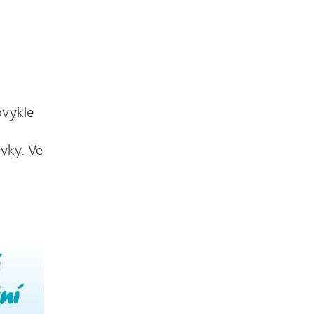
bvykle
vky. Ve