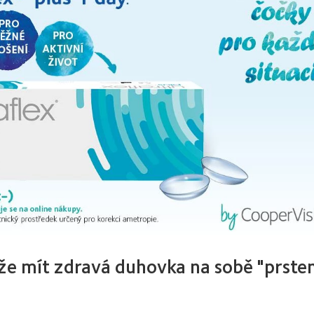
ůže mít zdravá duhovka na sobě "prste