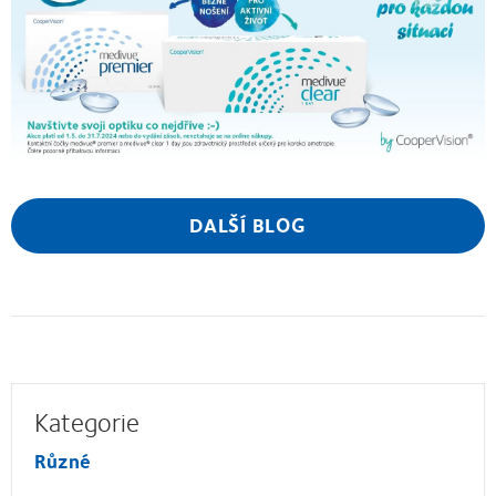
DALŠÍ BLOG
Kategorie
Různé