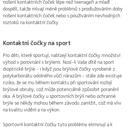
nošení kontaktních čoček lépe než teenageři a mladí
dospělí, takže mívají méně problémů s prodlužováním doby
nošení kontaktních čoček nebo s používáním nevhodných
roztoků na kontaktní čočky.
Kontaktní čočky na sport
Pro děti, které sportují, nabízejí kontaktní čočky množství
výhod v porovnání s brýlemi. Nosí-li Vaše dítě na sport
dioptrické brýle - i když jsou brýlové čočky vyrobené z
polykarbonátu odolného vůči nárazům - stále zde existuje
riziko, že se mu během kontaktu při sportování rozbijí
brýlové obruby, což může potenciálně způsobit poranění
oka. A brýlové čočky u sportovních brýlí nebo ochranné
brýle se někdy mohou během závodu zamlžit, což má vliv
na kvalitu vidění a na výkon.
Sportovní kontaktní čočky tyto problémy eliminují a k