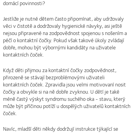
domácí povinnosti?
Jestliže je nutné dětem často připomínat, aby udržovaly
věci v čistotě a dodržovaly hygienické návyky, asi ještě
nejsou připravené na zodpovědnost spojenou s nošením a
péčí o kontaktní čočky. Pokud však takové úkoly zvládají
dobře, mohou být výbornými kandidáty na uživatele
kontaktních čoček.
Když děti přijmou za kontaktní čočky zodpovědnost,
přirozeně se stávají bezproblémovými uživateli
kontaktních čoček. Zpravidla jsou velmi motivovaní nosit
čočky a obvykle si na ně dobře zvyknou. U dětí je také
méně častý výskyt syndromu suchého oka - stavu, který
může být příčinou potíží u dospělých uživatelů kontaktních
čoček.
Navíc, mladší děti někdy dodržují instrukce týkající se