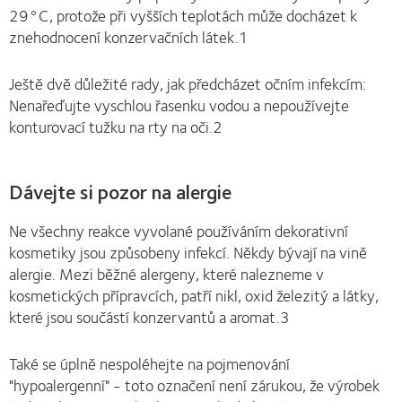
29°C, protože při vyšších teplotách může docházet k
znehodnocení konzervačních látek.1
Ještě dvě důležité rady, jak předcházet očním infekcím:
Nenařeďujte vyschlou řasenku vodou a nepoužívejte
konturovací tužku na rty na oči.2
Dávejte si pozor na alergie
Ne všechny reakce vyvolané používáním dekorativní
kosmetiky jsou způsobeny infekcí. Někdy bývají na vině
alergie. Mezi běžné alergeny, které nalezneme v
kosmetických přípravcích, patří nikl, oxid železitý a látky,
které jsou součástí konzervantů a aromat.3
Také se úplně nespoléhejte na pojmenování
"hypoalergenní" - toto označení není zárukou, že výrobek