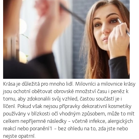
Krása je důležitá pro mnoho lidí. Milovníci a milovnice krásy
jsou ochotní obětovat obrovské množství času i peněz k
tomu, aby zdokonalili svůj vzhled, častou součástí je i
líčení. Pokud však nejsou přípravky dekorativní kosmetiky
používány v blízkosti očí vhodným způsobem, může to mít
celkem nepříjemné následky - včetně infekce, alergických
reakcí nebo poranění1 - bez ohledu na to, zda jste nebo
nejste opatrní.