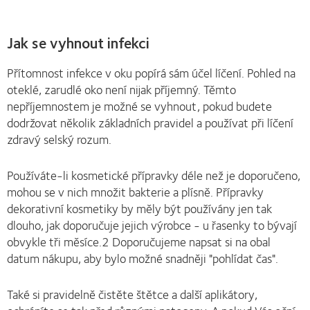
Jak se vyhnout infekci
Přítomnost infekce v oku popírá sám účel líčení. Pohled na
oteklé, zarudlé oko není nijak příjemný. Těmto
nepříjemnostem je možné se vyhnout, pokud budete
dodržovat několik základních pravidel a používat při líčení
zdravý selský rozum.
Používáte-li kosmetické přípravky déle než je doporučeno,
mohou se v nich množit bakterie a plísně. Přípravky
dekorativní kosmetiky by měly být používány jen tak
dlouho, jak doporučuje jejich výrobce - u řasenky to bývají
obvykle tři měsíce.2 Doporučujeme napsat si na obal
datum nákupu, aby bylo možné snadněji "pohlídat čas".
Také si pravidelně čistěte štětce a další aplikátory,