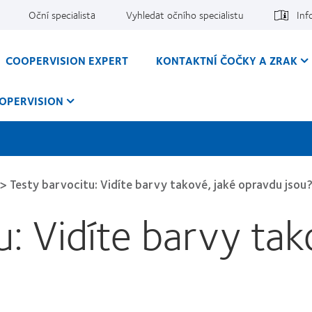
Oční specialista
Vyhledat očního specialistu
Inf
COOPERVISION EXPERT
KONTAKTNÍ ČOČKY A ZRAK
OPERVISION
>
Testy barvocitu: Vidíte barvy takové, jaké opravdu jsou
u: Vidíte barvy tak