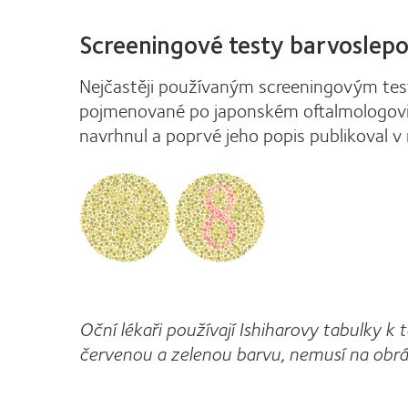
Screeningové testy barvoslepo
Nejčastěji používaným screeningovým test
pojmenované po japonském oftalmologovi 
navrhnul a poprvé jeho popis publikoval v
Oční lékaři používají Ishiharovy tabulky k
červenou a zelenou barvu, nemusí na obráz