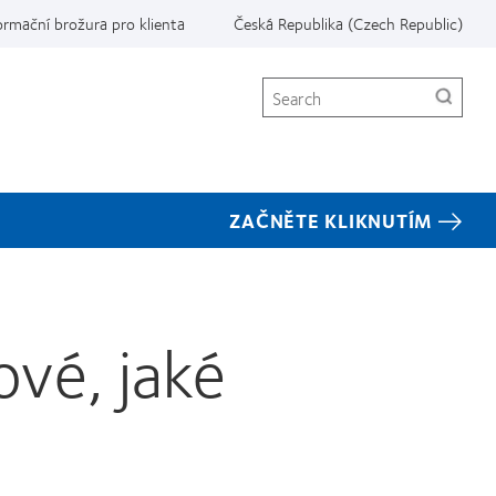
ormační brožura pro klienta
Česká Republika (Czech Republic)
Search
ZAČNĚTE KLIKNUTÍM
?
ové, jaké