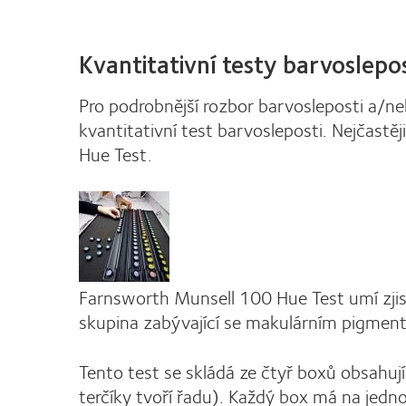
Kvantitativní testy barvoslepos
Pro podrobnější rozbor barvosleposti a/n
kvantitativní test barvosleposti. Nejčast
Hue Test.
Farnsworth Munsell 100 Hue Test umí zji
skupina zabývající se makulárním pigment
Tento test se skládá ze čtyř boxů obsahuj
terčíky tvoří řadu). Každý box má na jedn