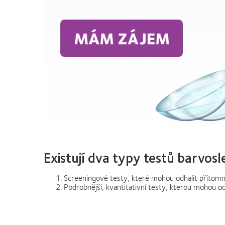
Existují dva typy testů barvosl
Screeningové testy, které mohou odhalit přítomno
Podrobnější, kvantitativní testy, kterou mohou od