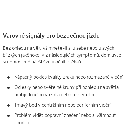
Varovné signály pro bezpečnou jízdu
Bez ohledu na věk, všimnete-li si u sebe nebo u svých
blízkých jakéhokoliv z následujících symptomů, domluvte
si neprodleně návštěvu u očního lékaře.
Nápadný pokles kvality zraku nebo rozmazané vidění
Odlesky nebo světelné kruhy při pohledu na světla
protijedoucího vozidla nebo na semafor.
Tmavý bod v centrálním nebo periferním vidění
Problém vidět dopravní značení nebo si všimnout
chodců