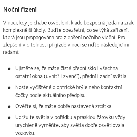
Noční řízení
V noci, kdy je chabé osvětlení, klade bezpečná jízda na zrak
komplexnější úkoly. Buďte obezřetní, co se týká zařízení,
která jsou propagována pro zlepšení nočního vidění. Pro
zlepšení viditelnosti při jízdě v noci se řiďte následujícími
radami:
Ujistěte se, že máte čisté přední sklo i všechna
ostatní okna (uvnitř i zvenčí), přední i zadní světla.
Noste vyčištěné dioptrické brýle nebo kontaktní
čočky podle aktuálního předpisu.
Ověřte si, že máte dobře nastavená zrcátka.
Udržujte světla v pořádku a prasklou žárovku vždy
urychleně vyměňte, aby světla dobře osvětlovala
vozovku.