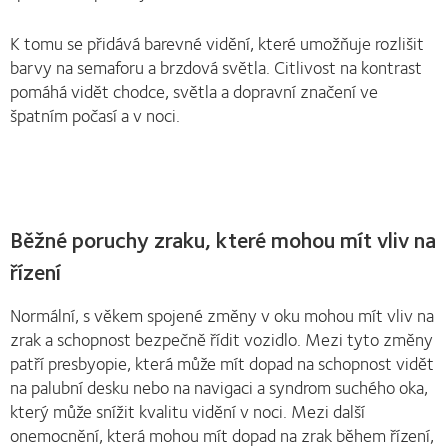
K tomu se přidává barevné vidění, které umožňuje rozlišit
barvy na semaforu a brzdová světla. Citlivost na kontrast
pomáhá vidět chodce, světla a dopravní značení ve
špatním počasí a v noci.
Běžné poruchy zraku, které mohou mít vliv na
řízení
Normální, s věkem spojené změny v oku mohou mít vliv na
zrak a schopnost bezpečně řídit vozidlo. Mezi tyto změny
patří presbyopie, která může mít dopad na schopnost vidět
na palubní desku nebo na navigaci a syndrom suchého oka,
který může snížit kvalitu vidění v noci. Mezi další
onemocnění, která mohou mít dopad na zrak během řízení,