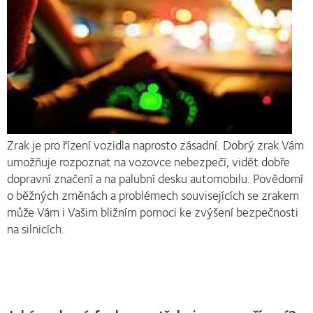
Zrak je pro řízení vozidla naprosto zásadní. Dobrý zrak Vám
umožňuje rozpoznat na vozovce nebezpečí, vidět dobře
dopravní značení a na palubní desku automobilu. Povědomí
o běžných změnách a problémech souvisejících se zrakem
může Vám i Vašim bližním pomoci ke zvýšení bezpečnosti
na silnicích.