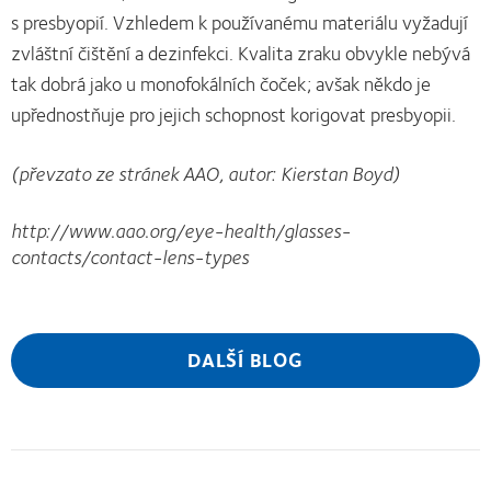
s presbyopií. Vzhledem k používanému materiálu vyžadují
zvláštní čištění a dezinfekci. Kvalita zraku obvykle nebývá
tak dobrá jako u monofokálních čoček; avšak někdo je
upřednostňuje pro jejich schopnost korigovat presbyopii.
(převzato ze stránek AAO, autor: Kierstan Boyd)
http://www.aao.org/eye-health/glasses-
contacts/contact-lens-types
DALŠÍ BLOG