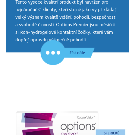
Tento vysoce kvalitní produkt byl navržen pro
nejnáročnější klienty, kteří stejně jako vy přikládají
velký význam kvalitě vidění, pohodlí, bezpečnosti
a svobodě činností. Options Premier jsou měsíční
silikon-hydrogelové kontaktní čočky, které vám
dopřejí opravdu výjimečné pohodlí.