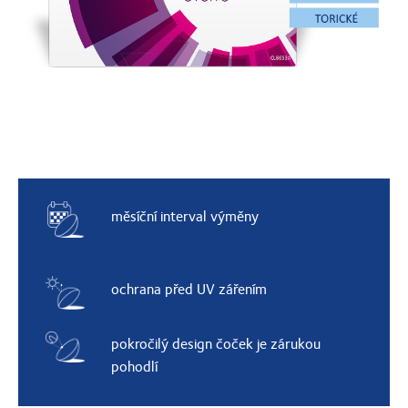
měsíční interval výměny
ochrana před UV zářením
pokročilý design čoček je zárukou
pohodlí