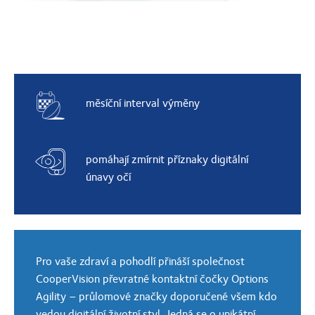
měsíční interval výměny
pomáhají zmírnit příznaky digitální
únavy očí
Pro vaše zdraví a pohodlí přináší společnost
CooperVision převratné kontaktní čočky Options
Agility – průlomové značky doporučené všem kdo
vedou digitální životní styl. Jedná se o unikátní