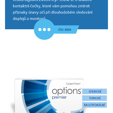
kontaktní čočky, které vám pomohou zmírnit
příznaky únavy očí při dlouhodobém sledování
displejů a monitorů.