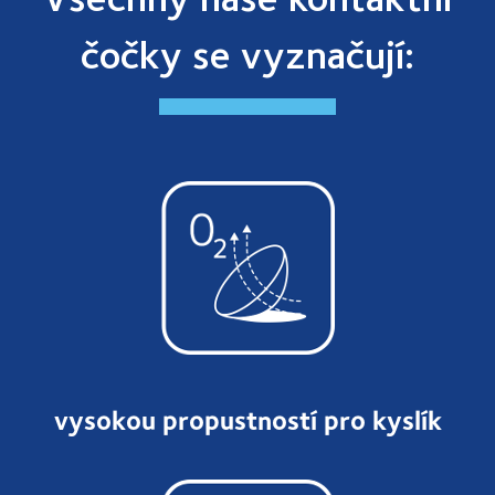
čočky se vyznačují:
vysokou propustností pro kyslík