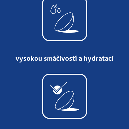
vysokou smáčivostí a hydratací