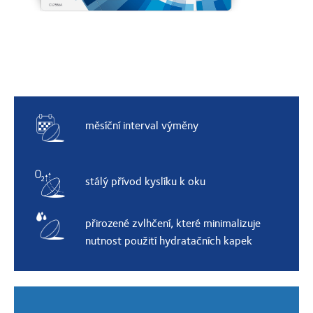
měsíční interval výměny
stálý přívod kyslíku k oku
přirozené zvlhčení, které minimalizuje
nutnost použití hydratačních kapek