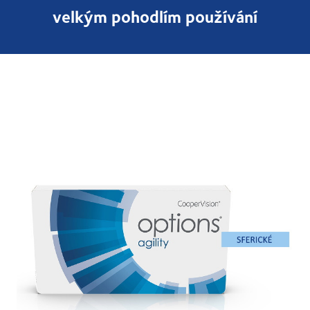
velkým pohodlím používání