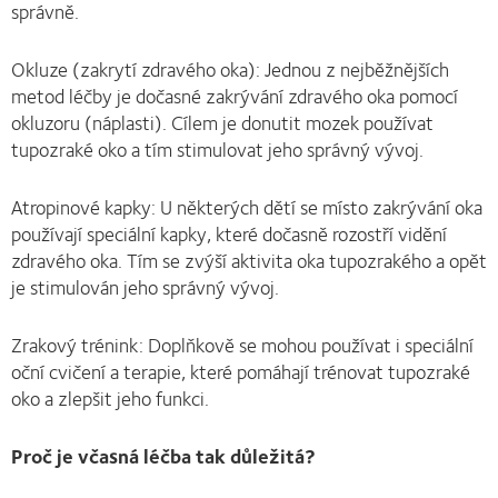
správně.
Okluze (zakrytí zdravého oka): Jednou z nejběžnějších
metod léčby je dočasné zakrývání zdravého oka pomocí
okluzoru (náplasti). Cílem je donutit mozek používat
tupozraké oko a tím stimulovat jeho správný vývoj.
Atropinové kapky: U některých dětí se místo zakrývání oka
používají speciální kapky, které dočasně rozostří vidění
zdravého oka. Tím se zvýší aktivita oka tupozrakého a opět
je stimulován jeho správný vývoj.
Zrakový trénink: Doplňkově se mohou používat i speciální
oční cvičení a terapie, které pomáhají trénovat tupozraké
oko a zlepšit jeho funkci.
Proč je včasná léčba tak důležitá?