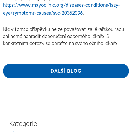
https://www.mayoclinic.org/diseases-conditions/lazy-
.
eye/symptoms-causes/syc-20352096
Nic v tomto příspěvku nelze považovat za lékařskou radu
ani nemá nahradit doporučení odborného lékaře. S
konkrétními dotazy se obraťte na svého očního lékaře.
DALŠÍ BLOG
Kategorie