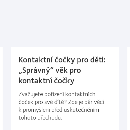
Kontaktní čočky pro děti:
„Správný“ věk pro
kontaktní čočky
Zvažujete pořízení kontaktních
čoček pro své dítě? Zde je pár věcí
k promyšlení před uskutečněním
tohoto přechodu.