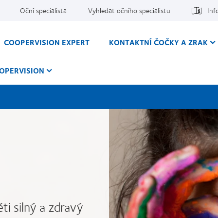
Oční specialista
Vyhledat očního specialistu
Inf
COOPERVISION EXPERT
KONTAKTNÍ ČOČKY A ZRAK
OPERVISION
ti silný a zdravý