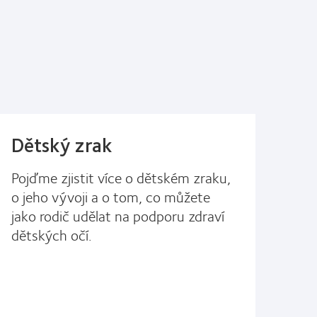
Dětský zrak
Pojďme zjistit více o dětském zraku,
o jeho vývoji a o tom, co můžete
jako rodič udělat na podporu zdraví
dětských očí.