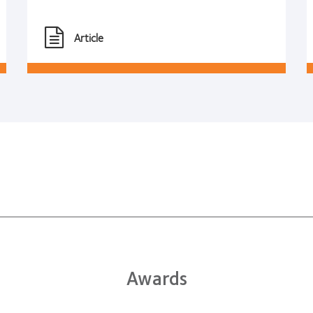
Article
Awards