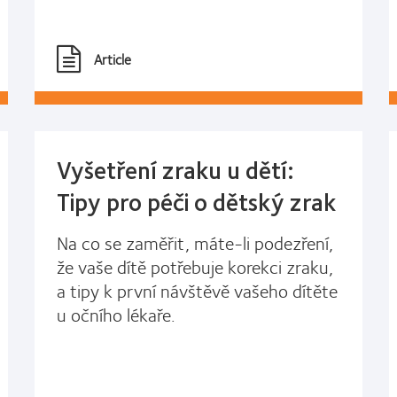
Article
Vyšetření zraku u dětí:
Tipy pro péči o dětský zrak
Na co se zaměřit, máte-li podezření,
že vaše dítě potřebuje korekci zraku,
a tipy k první návštěvě vašeho dítěte
u očního lékaře.