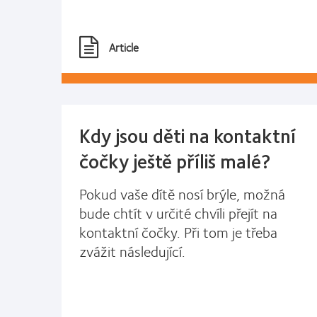
Article
Kdy jsou děti na kontaktní
čočky ještě příliš malé?
Pokud vaše dítě nosí brýle, možná
bude chtít v určité chvíli přejít na
kontaktní čočky. Při tom je třeba
zvážit následující.