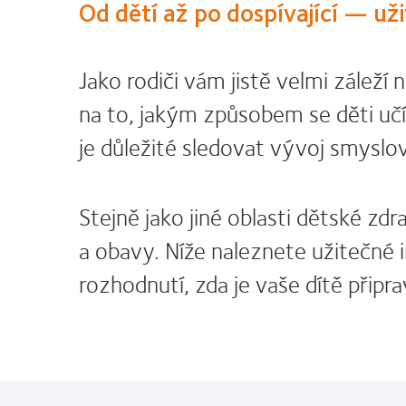
Od dětí až po dospívající — uži
Jako rodiči vám jistě velmi záleží 
na to, jakým způsobem se děti uč
je důležité sledovat vývoj smyslo
Stejně jako jiné oblasti dětské zd
a obavy. Níže naleznete užitečné 
rozhodnutí, zda je vaše dítě připr