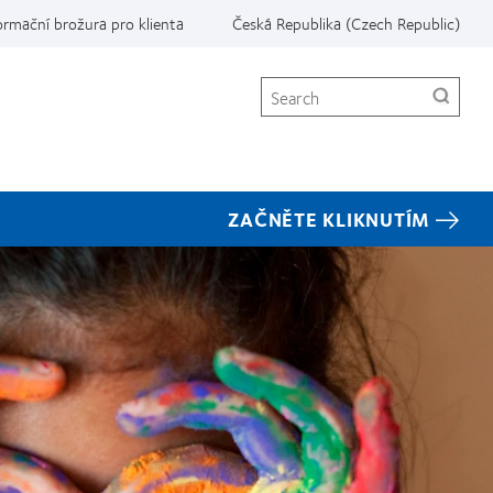
ormační brožura pro klienta
Česká Republika (Czech Republic)
Search
ZAČNĚTE KLIKNUTÍM