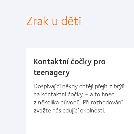
Zrak u dětí
Kontaktní čočky pro
teenagery
Dospívající někdy chtějí přejít z brýlí
na kontaktní čočky – a to hned
z několika důvodů. Při rozhodování
zvažte následující okolnosti.