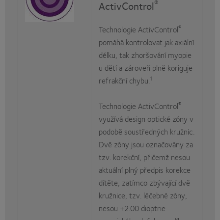
®
ActivControl
®
Technologie ActivControl
pomáhá kontrolovat jak axiální
délku, tak zhoršování myopie
u dětí a zároveň plně koriguje
1
refrakční chybu.
®
Technologie ActivControl
využívá design optické zóny v
podobě soustředných kružnic.
Dvě zóny jsou označovány za
tzv. korekční, přičemž nesou
aktuální plný předpis korekce
dítěte, zatímco zbývající dvě
kružnice, tzv. léčebné zóny,
nesou +2.00 dioptrie