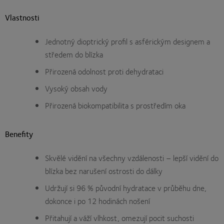
Vlastnosti
Jednotný dioptrický profil s asférickým designem a
středem do blízka
Přirozená odolnost proti dehydrataci
Vysoký obsah vody
Přirozená biokompatibilita s prostředím oka
Benefity
Skvělé vidění na všechny vzdálenosti – lepší vidění do
blízka bez narušení ostrosti do dálky
Udržují si 96 % původní hydratace v průběhu dne,
dokonce i po 12 hodinách nošení
Přitahují a váží vlhkost, omezují pocit suchosti