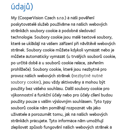
údajů)
My (CooperVision Czech s.r.o.) a naši pověření
poskytovatelé služeb používáme na našich webových
stránkách soubory cookie a podobné sledovací
technologie. Soubory cookie jsou malé textové soubory,
které se ukládají na vašem zařízení při návštěvě webových
stránek. Soubory cookie můžete kdykoli vymazat nebo je
můžete automaticky vymazat (u trvalých souborů cookie,
po určité době a u souborů cookie relace, zavřením
prohlížeče). Soubory cookie, které jsou nezbytné pro
provoz našich webových stránek (
nezbytně nutné
soubory cookie
), jsou vždy aktivovány a mohou být
použity bez vašeho souhlasu. Další soubory cookie pro
výkonnostní a funkční účely nebo pro účely cílení budou
použity pouze s vaším výslovným souhlasem. Tyto typy
souborů cookie nám pomáhají rozpoznat vás jako
uživatele a porozumět tomu, jak na našich webových
stránkách pracujete. Tyto informace nám umožňují
zlepšovat způsob fungování našich webových stránek a