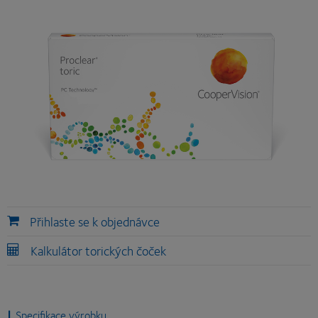
Přihlaste se k objednávce
Kalkulátor torických čoček
Specifikace výrobku