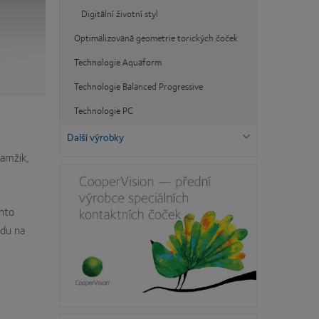
Digitální životní styl
Optimalizovaná geometrie torických čoček
Technologie Aquaform
Technologie Balanced Progressive
Technologie PC
Další výrobky
kamžik,
ento
edu na